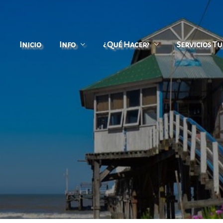
Inicio
Info
¿ Qué Hacer?
Servicios Tu