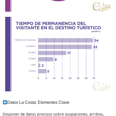
Datos La Costa: Elementos Clave
Disponer de datos precisos sobre ocupaciones, arribos,