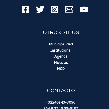
OTROS SITIOS
Municipalidad
Institucional
Agenda
Noticias
HCD
CONTACTO
(02246) 43-3096
+54 9 2246 55-6182