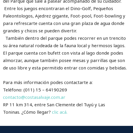
del Parque que sale a pasear acompañado de su cuidador.
Entre los juegos encontraran el Dino-Golf, Pequeños
Paleontologos, Ajedrez gigante, Foot-pool, Foot-bowling y
para refrescarte cuenta con una gran plaza de agua donde
grandes y chicos se pueden divertir.
También dentro del parque podes recorrer en un trencito
su área natural rodeada de la fauna local y hermosos lagos.
El parque cuenta con bufett con vista al lago donde podes
almorzar, aunque también posee mesas y parrillas que son
de uso libre y esta permitido entrar con comidas y bebidas.
Para más información podes contactarte a:
Teléfono: (011) 15 – 64190269
contacto@costasalvaje.com.ar
RP 11 km 314, entre San Clemente del Tuyú y Las
Toninas. ¿Cómo llegar?
clic acá.