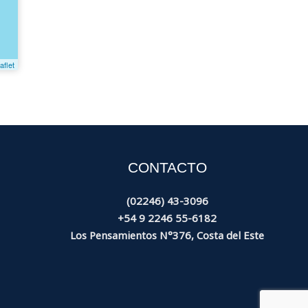
aflet
CONTACTO
(02246) 43-3096
+54 9 2246 55-6182
Los Pensamientos N°376, Costa del Este