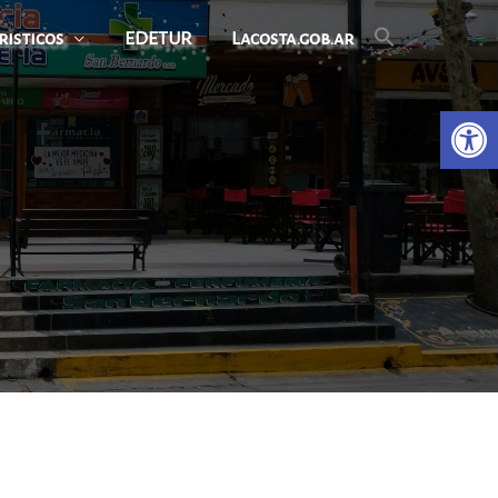
risticos
EDETUR
Lacosta.gob.ar
Open