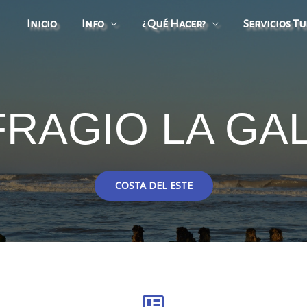
Inicio
Info
¿ Qué Hacer?
Servicios Tu
RAGIO LA GA
COSTA DEL ESTE