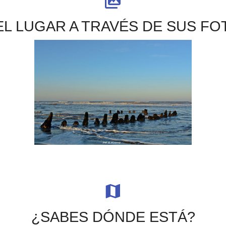
L LUGAR A TRAVÉS DE SUS FOT
¿SABES DÓNDE ESTÁ?