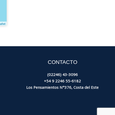
aflet
CONTACTO
(02246) 43-3096
+54 9 2246 55-6182
Los Pensamientos N°376, Costa del Este