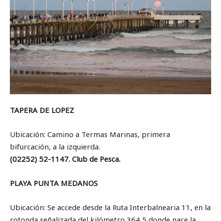
TAPERA DE LOPEZ
Ubicación: Camino a Termas Marinas, primera
bifurcación, a la izquierda.
(02252) 52-1147. Club de Pesca.
PLAYA PUNTA MEDANOS
Ubicación: Se accede desde la Ruta Interbalnearia 11, en la
rotonda señalizada del kilómetro 364,5 donde nace la